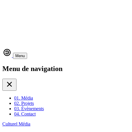
Menu
Menu de navigation
01.
Média
02.
Projets
03.
Évènements
04.
Contact
Culturel Média