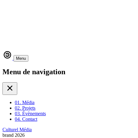
Menu
Menu de navigation
01.
Média
02.
Projets
03.
Évènements
04.
Contact
Culturel Média
brand
2026