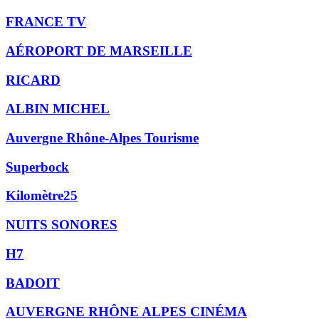
FRANCE TV
AÉROPORT DE MARSEILLE
RICARD
ALBIN MICHEL
Auvergne Rhône-Alpes Tourisme
Superbock
Kilomètre25
NUITS SONORES
H7
BADOIT
AUVERGNE RHÔNE ALPES CINÉMA