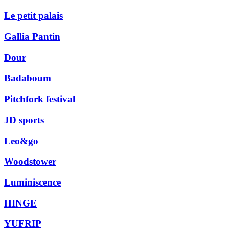
Le petit palais
Gallia Pantin
Dour
Badaboum
Pitchfork festival
JD sports
Leo&go
Woodstower
Luminiscence
HINGE
YUFRIP