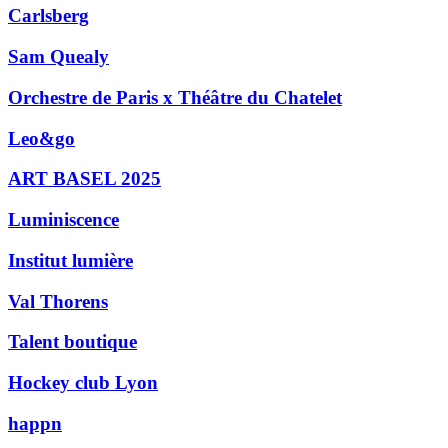
Carlsberg
Sam Quealy
Orchestre de Paris x Théâtre du Chatelet
Leo&go
ART BASEL 2025
Luminiscence
Institut lumière
Val Thorens
Talent boutique
Hockey club Lyon
happn