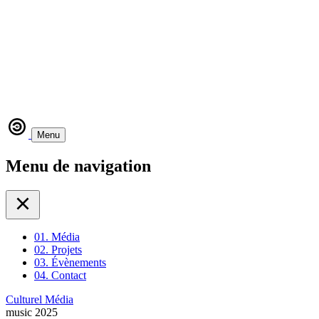
Menu
Menu de navigation
01.
Média
02.
Projets
03.
Évènements
04.
Contact
Culturel Média
music
2025