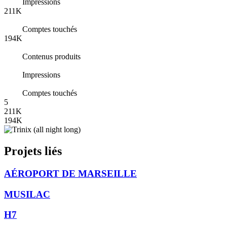
Impressions
211K
Comptes touchés
194K
Contenus produits
Impressions
Comptes touchés
5
211K
194K
Projets liés
AÉROPORT DE MARSEILLE
MUSILAC
H7